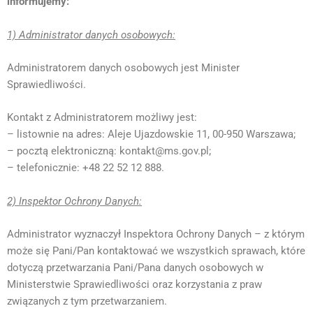
informujemy:
1) Administrator danych osobowych:
Administratorem danych osobowych jest Minister
Sprawiedliwości.
Kontakt z Administratorem możliwy jest:
– listownie na adres: Aleje Ujazdowskie 11, 00-950 Warszawa;
– pocztą elektroniczną: kontakt@ms.gov.pl;
– telefonicznie: +48 22 52 12 888.
2) Inspektor Ochrony Danych:
Administrator wyznaczył Inspektora Ochrony Danych – z którym
może się Pani/Pan kontaktować we wszystkich sprawach, które
dotyczą przetwarzania Pani/Pana danych osobowych w
Ministerstwie Sprawiedliwości oraz korzystania z praw
związanych z tym przetwarzaniem.