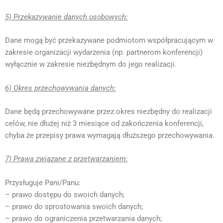
5) Przekazywanie danych osobowych:
Dane mogą być przekazywane podmiotom współpracującym w
zakresie organizacji wydarzenia (np. partnerom konferencji)
wyłącznie w zakresie niezbędnym do jego realizacji.
6) Okres przechowywania danych:
Dane będą przechowywane przez okres niezbędny do realizacji
celów, nie dłużej niż 3 miesiące od zakończenia konferencji,
chyba że przepisy prawa wymagają dłuższego przechowywania.
7) Prawa związane z przetwarzaniem:
Przysługuje Pani/Panu:
– prawo dostępu do swoich danych;
– prawo do sprostowania swoich danych;
– prawo do ograniczenia przetwarzania danych;