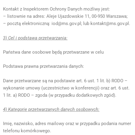
Kontakt z Inspektorem Ochrony Danych możliwy jest:
– listownie na adres: Aleje Ujazdowskie 11, 00-950 Warszawa;
– pocztą elektroniczną: iod@ms.gov.pl; lub kontakt@ms.gov.pl.
3) Cel i podstawa przetwarzania:
Państwa dane osobowe będą przetwarzane w celu
Podstawa prawna przetwarzania danych:
Dane przetwarzane są na podstawie art. 6 ust. 1 lit. b) RODO –
wykonanie umowy (uczestnictwo w konferencji) oraz art. 6 ust.
1 lit. a) RODO – zgoda (w przypadku dodatkowych zgód).
4) Kategorie przetwarzanych danych osobowych:
Imię, nazwisko, adres mailowy oraz w przypadku podania numer
telefonu komórkowego.